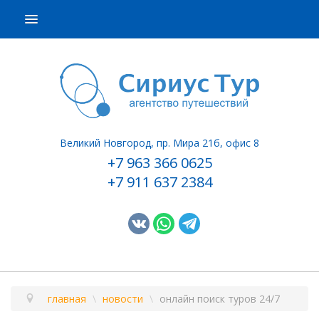
ПОДБОР ТУРА
ГОРЯЩИЕ ТУРЫ
СТРАНЫ
НАШИ УСЛУГИ
Великий Новгород, пр. Мира 21б, офис 8
О КОМПАНИИ
+7 963 366 0625
+7 911 637 2384
КОНТАКТЫ
главная
\
новости
\
онлайн поиск туров 24/7