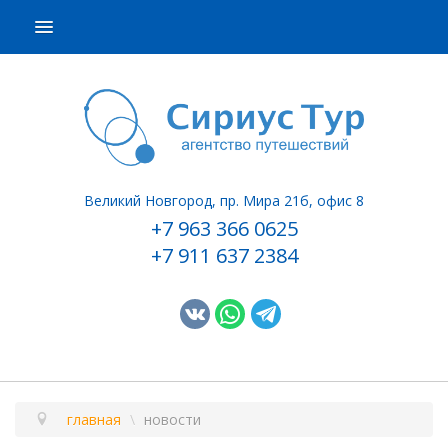
ПОДБОР ТУРА
ГОРЯЩИЕ ТУРЫ
СТРАНЫ
НАШИ УСЛУГИ
Великий Новгород, пр. Мира 21б, офис 8
О КОМПАНИИ
+7 963 366 0625
+7 911 637 2384
КОНТАКТЫ
главная
\
новости